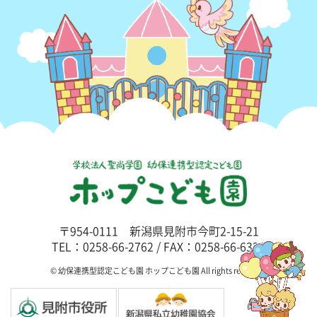
〒954-0111 新潟県見附市今町2-15-21
TEL：0258-66-2762 / FAX：0258-66-6325
© 幼保連携型認定こども園 ホップこども園 All rights reserved.