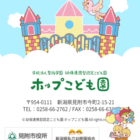
〒954-0111 新潟県見附市今町2-15-21
TEL：0258-66-2762 / FAX：0258-66-6325
© 幼保連携型認定こども園 ホップこども園 All rights reserved.