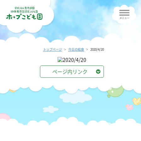
トップページ
今日の給食
2020/4/20
ページ内リンク