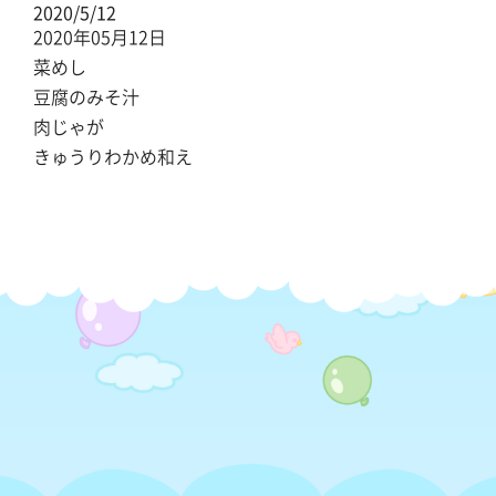
2020/5/12
2020年05月12日
菜めし
豆腐のみそ汁
肉じゃが
きゅうりわかめ和え