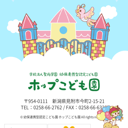
〒954-0111 新潟県見附市今町2-15-21
TEL：0258-66-2762 / FAX：0258-66-6325
© 幼保連携型認定こども園 ホップこども園 All rights reserved.