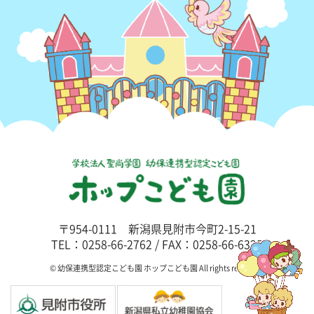
〒954-0111 新潟県見附市今町2-15-21
TEL：0258-66-2762 / FAX：0258-66-6325
© 幼保連携型認定こども園 ホップこども園 All rights reserved.