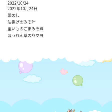
2022/10/24
2022年10月24日
菜めし
油揚げのみそ汁
里いものごまみそ煮
ほうれん草のりマヨ