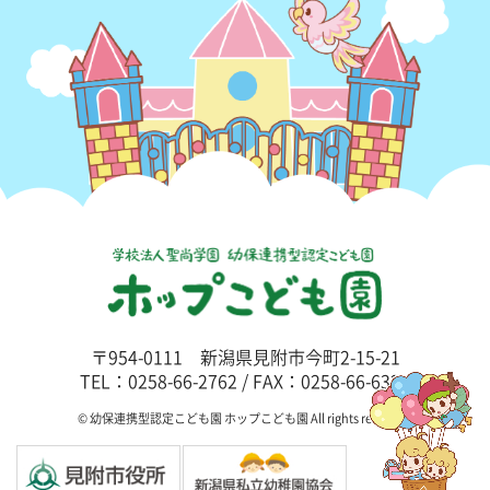
〒954-0111 新潟県見附市今町2-15-21
TEL：0258-66-2762 / FAX：0258-66-6325
© 幼保連携型認定こども園 ホップこども園 All rights reserved.