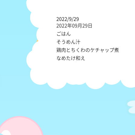
2022/9/29
2022年09月29日
ごはん
そうめん汁
鶏肉とちくわのケチャップ煮
なめたけ和え