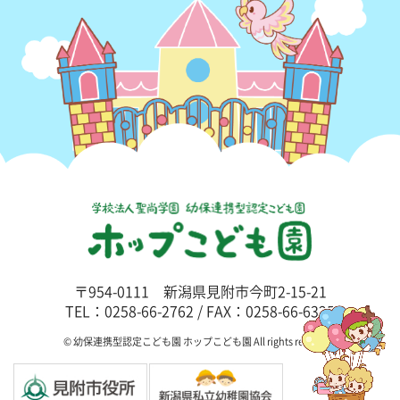
〒954-0111 新潟県見附市今町2-15-21
TEL：0258-66-2762 / FAX：0258-66-6325
© 幼保連携型認定こども園 ホップこども園 All rights reserved.