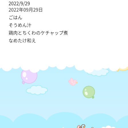
2022/9/29
2022年09月29日
ごはん
そうめん汁
鶏肉とちくわのケチャップ煮
なめたけ和え