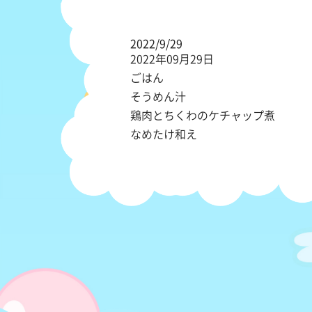
2022/9/29
2022年09月29日
ごはん
そうめん汁
鶏肉とちくわのケチャップ煮
なめたけ和え