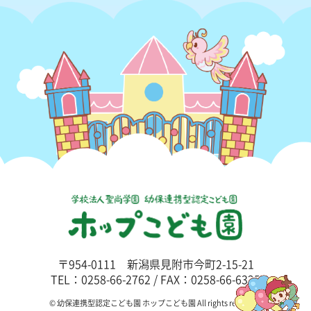
〒954-0111 新潟県見附市今町2-15-21
TEL：0258-66-2762 / FAX：0258-66-6325
© 幼保連携型認定こども園 ホップこども園 All rights reserved.