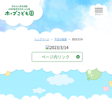
トップページ
今日の給食
2023/3/14
ページ内リンク