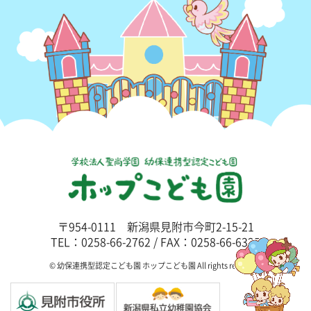
〒954-0111 新潟県見附市今町2-15-21
TEL：0258-66-2762 / FAX：0258-66-6325
© 幼保連携型認定こども園 ホップこども園 All rights reserved.