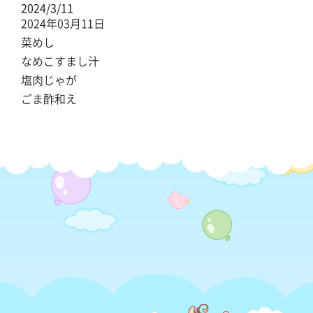
2024/3/11
2024年03月11日
菜めし
なめこすまし汁
塩肉じゃが
ごま酢和え