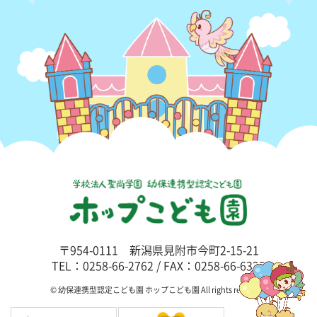
〒954-0111 新潟県見附市今町2-15-21
TEL：0258-66-2762 / FAX：0258-66-6325
© 幼保連携型認定こども園 ホップこども園 All rights reserved.