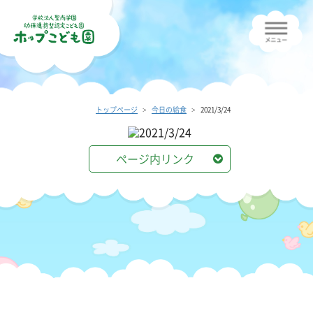
トップページ
今日の給食
2021/3/24
ページ内リンク