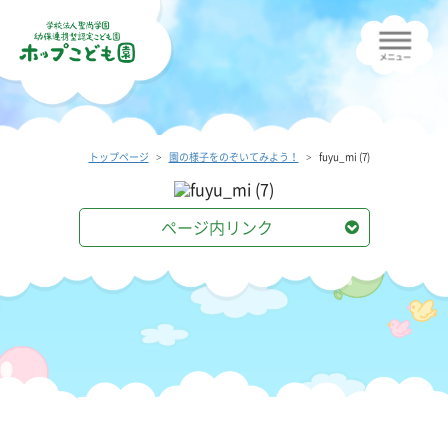
トップページ
園の様子をのぞいてみよう！
fuyu_mi (7)
ページ内リンク