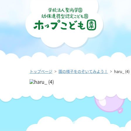
トップページ
園の様子をのぞいてみよう！
haru_ (4)