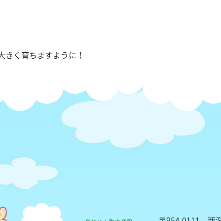
大きく育ちますように！
〒954-0111 新