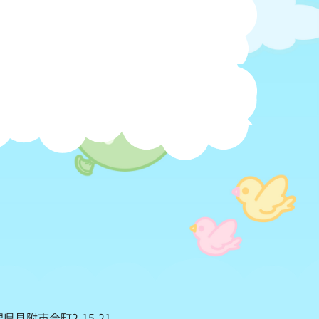
潟県見附市今町2-15-21