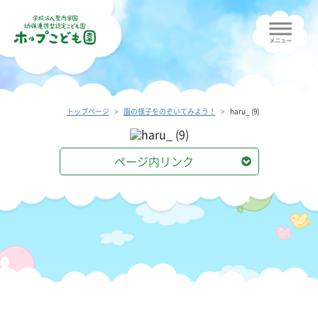
トップページ
園の様子をのぞいてみよう！
haru_ (9)
ページ内リンク